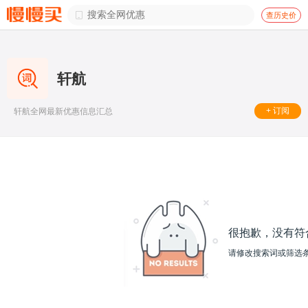

查历史价
轩航
+ 订阅
轩航全网最新优惠信息汇总
很抱歉，没有符
请修改搜索词或筛选