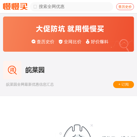

查历史价
皖菜园
+ 订阅
皖菜园全网最新优惠信息汇总