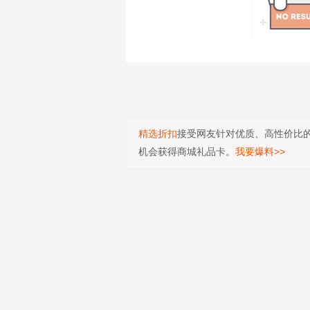
精选折扣
接受网友针对优质、高性价比
机会获得商城礼品卡。
我要爆料>>