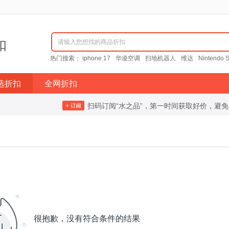
扣
请输入您想找的商品折扣
热门搜索：
iphone 17
华凌空调
扫地机器人
维达
Nintendo S
选折扣
全网折扣
扫码订阅“水之品”，第一时间获取好价，避
很抱歉，没有符合条件的结果