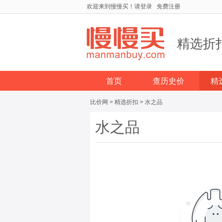
欢迎来到慢慢买！
请登录
免费注册
精选折
首页
查历史价
精
比价网
>
精选折扣
>
水之品
水之品