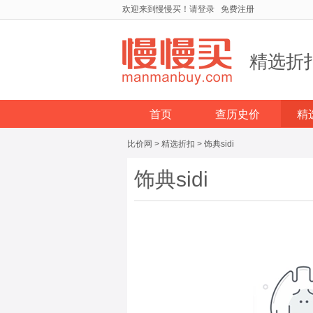
欢迎来到慢慢买！
请登录
免费注册
精选折
首页
查历史价
精
比价网
>
精选折扣
>
饰典sidi
饰典sidi