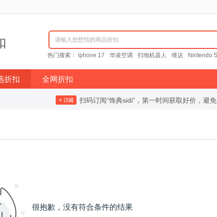
扣
请输入您想找的商品折扣
热门搜索：
iphone 17
华凌空调
扫地机器人
维达
Nintendo S
选折扣
全网折扣
扫码订阅“饰典sidi”，第一时间获取好价，避
很抱歉，没有符合条件的结果