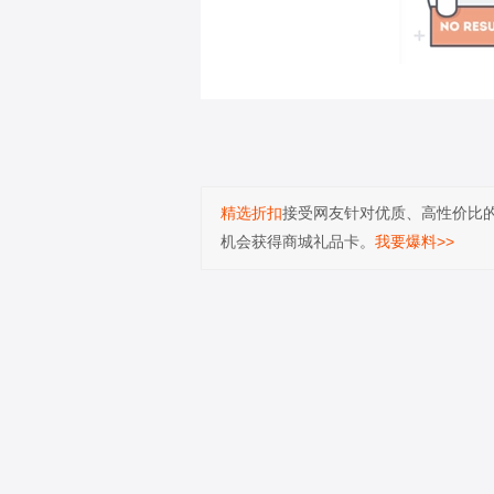
精选折扣
接受网友针对优质、高性价比
机会获得商城礼品卡。
我要爆料>>