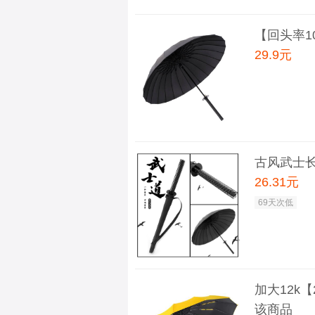
【回头率1
29.9元
古风武士
26.31元
69天次低
加大12k
该商品