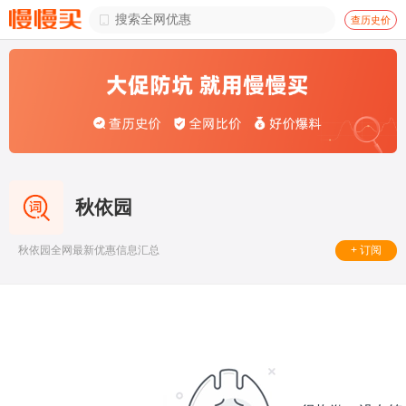

查历史价
秋依园
+ 订阅
秋依园全网最新优惠信息汇总