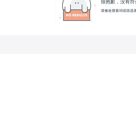
很抱歉，没有符
请修改搜索词或筛选