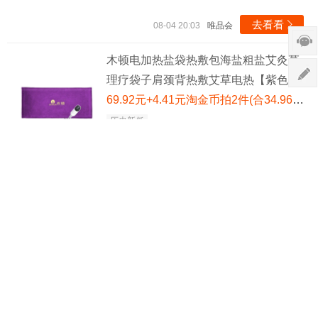
去看看

08-04 20:03
唯品会
木顿电加热盐袋热敷包海盐粗盐艾灸草
理疗袋子肩颈背热敷艾草电热【紫色雕
花】3档温控+方格盐袋艾绒包
69.92元+4.41元淘金币拍2件(合34.96元/件)
历史新低
去看看

08-02 22:32
天猫旗舰店
木顿电加热盐袋热敷包海盐粗盐艾灸草
理疗袋子肩颈背热敷艾草电热【紫色雕
花】3档温控+方格盐袋艾绒包
69.92元+4.41元淘金币拍2件(合34.96元/件)
历史新低
去看看

08-01 11:22
天猫旗舰店
木顿电加热盐袋热敷包海盐粗盐艾灸草