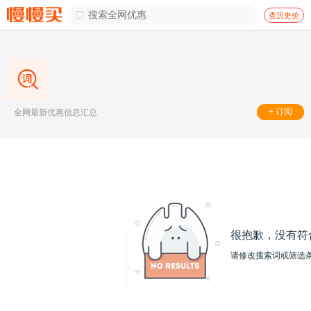

查历史价
+ 订阅
全网最新优惠信息汇总
很抱歉，没有符
请修改搜索词或筛选