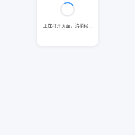
正在打开页面，请稍候...