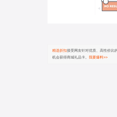
精选折扣
接受网友针对优质、高性价比
机会获得商城礼品卡。
我要爆料>>