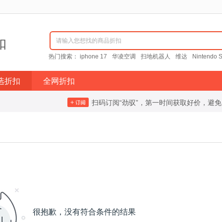
扣
请输入您想找的商品折扣
热门搜索：
iphone 17
华凌空调
扫地机器人
维达
Nintendo S
选折扣
全网折扣
扫码订阅“劲驭”，第一时间获取好价，避
很抱歉，没有符合条件的结果