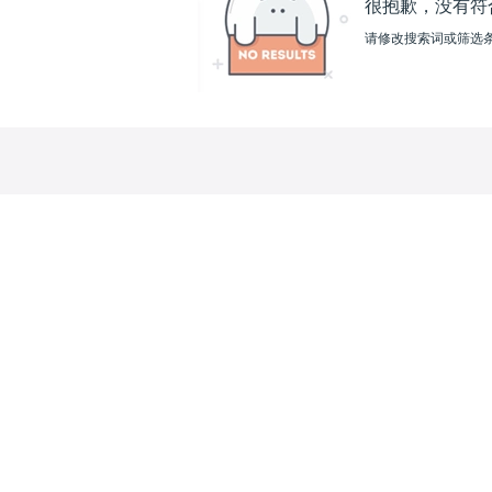
很抱歉，没有符
请修改搜索词或筛选