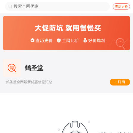

查历史价
鹤圣堂
+ 订阅
鹤圣堂全网最新优惠信息汇总