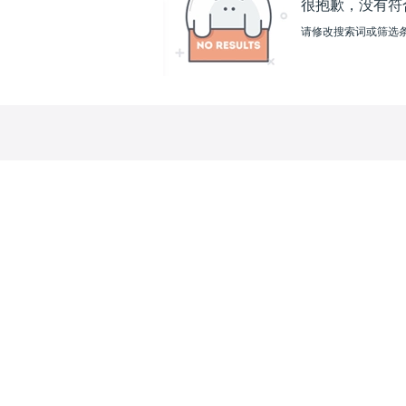
很抱歉，没有符
请修改搜索词或筛选