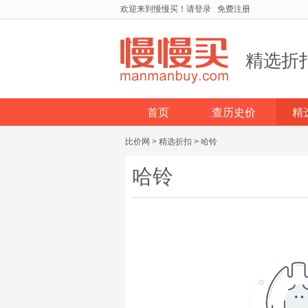
欢迎来到慢慢买！
请登录
免费注册
精选折
首页
查历史价
精
比价网
>
精选折扣
>
哈铃
哈铃