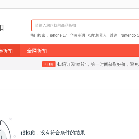
扣
请输入您想找的商品折扣
热门搜索：
iphone 17
华凌空调
扫地机器人
维达
Nintendo S
选折扣
全网折扣
扫码订阅“哈铃”，第一时间获取好价，避
很抱歉，没有符合条件的结果