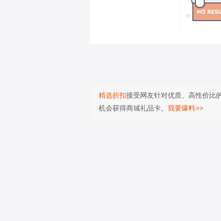
精选折扣
接受网友针对优质、高性价比
机会获得商城礼品卡。
我要爆料>>