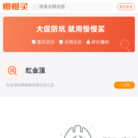

查历史价
红金顶
+ 订阅
红金顶全网最新优惠信息汇总