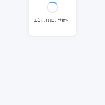
正在打开页面，请稍候...