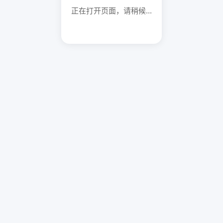
正在打开页面，请稍候...