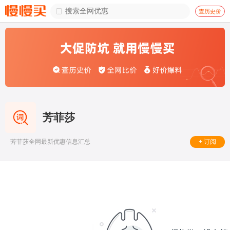

查历史价
芳菲莎
+ 订阅
芳菲莎全网最新优惠信息汇总