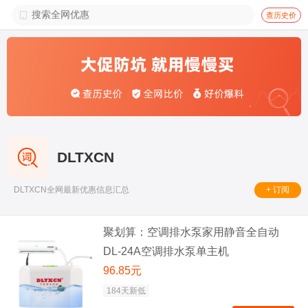

查历史价
DLTXCN
+ 订阅
DLTXCN全网最新优惠信息汇总
聚划算：空调排水泵家用静音全自动
DL-24A空调排水泵单主机
96.85元
184天新低