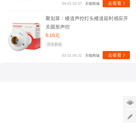
去看看

04-01 02:37
天猫商城
聚划算：楼道声控灯头楼道延时感应开
关圆形声控
6.16元
历史新低
去看看

03-31 04:31
天猫商城