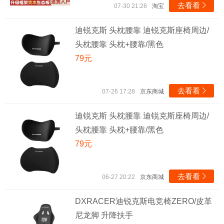
去看看

07-30 21:26
淘宝
迪锐克斯 头枕腰靠 迪锐克斯座椅周边/
头枕腰靠 头枕+腰靠/黑色
79元
去看看

07-26 17:28
京东商城
迪锐克斯 头枕腰靠 迪锐克斯座椅周边/
头枕腰靠 头枕+腰靠/黑色
79元
去看看

06-27 20:22
京东商城
DXRACER迪锐克斯电竞椅ZERO/皮革
尼龙脚 升降扶手