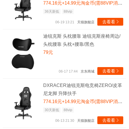
774.16元+14.99元淘金币(需88VIP消费券 满480减60)
36天新低
88vip
去看看

06-19 13:21
天猫旗舰店
迪锐克斯 头枕腰靠 迪锐克斯座椅周边/
头枕腰靠 头枕+腰靠/黑色
79元
去看看

06-17 17:44
京东商城
DXRACER迪锐克斯电竞椅ZERO/皮革
尼龙脚 升降扶手
774.16元+14.99元淘金币(需88VIP消费券 满480减60)
30天新低
88vip
去看看

06-13 21:30
天猫旗舰店