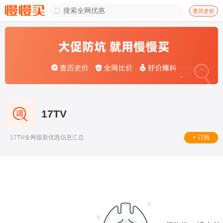

查历史价
17TV
+ 订阅
17TV全网最新优惠信息汇总