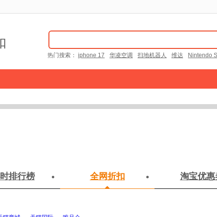
扣
热门搜索：
iphone 17
华凌空调
扫地机器人
维达
Nintendo S
时排行榜
全网折扣
淘宝优惠