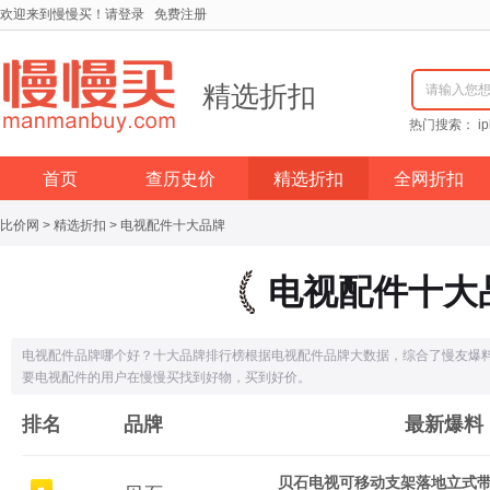
欢迎来到慢慢买！
请登录
免费注册
精选折扣
请输入您
热门搜索：
i
首页
查历史价
精选折扣
全网折扣
比价网
>
精选折扣
>
电视配件十大品牌
电视配件十大
电视配件品牌哪个好？十大品牌排行榜根据电视配件品牌大数据，综合了慢友爆
要电视配件的用户在慢慢买找到好物，买到好价。
排名
品牌
最新爆料