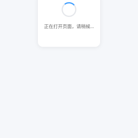
正在打开页面，请稍候...